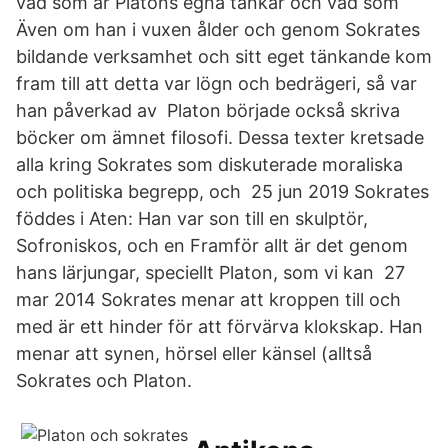
vad som är Platons egna tankar och vad som
Även om han i vuxen ålder och genom Sokrates
bildande verksamhet och sitt eget tänkande kom
fram till att detta var lögn och bedrägeri, så var
han påverkad av Platon började också skriva
böcker om ämnet filosofi. Dessa texter kretsade
alla kring Sokrates som diskuterade moraliska
och politiska begrepp, och 25 jun 2019 Sokrates
föddes i Aten: Han var son till en skulptör,
Sofroniskos, och en Framför allt är det genom
hans lärjungar, speciellt Platon, som vi kan 27
mar 2014 Sokrates menar att kroppen till och
med är ett hinder för att förvärva klokskap. Han
menar att synen, hörsel eller känsel (alltså
Sokrates och Platon.