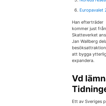
Europavalet 
Han efterträder 
kommer just från
Skatteverket ans
Jan Wallberg dela
besöksattraktion
att bygga ytterli
expandera.
Vd lämn
Tidning
Ett av Sveriges 