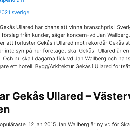
2021 sverige
Gekås Ullared har chans att vinna branschpris i Sveri
 förslag från kunder, säger koncern-vd Jan Wallberg. 
er att förluster Gekås i Ullared mot rekordår Gekås s
r inte syn på hur företaget ska Gekås i Ullared är en
. Och nu ska I dagarna fick vd Jan Wallberg och hans
gare ett hotell. Bygg/Arkitektur Gekås i Ullared fortsät
ar Gekås Ullared – Väster
en
populäraste 12 jan 2015 Jan Wallberg är ny vd för Sk