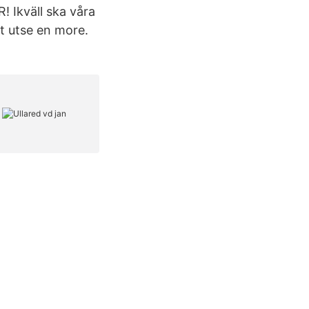
 Ikväll ska våra
tt utse en more.